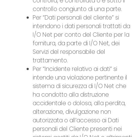
controlla, è controllata o è sotto il
controllo congiunto di una parte.
Per “Dati personali del cliente” si
intendono i dati personali trattati da
I/O Net per conto del Cliente per la
fornitura, da parte di I/O Net, dei
Servizi del responsabile del
trattamento.
Per “Incidente relativo ai dati” si
intende una violazione pertinente il
sistema di sicurezza di I/O Net che
ha condotto alla distruzione
accidentale o dolosa, alla perdita,
alterazione, divulgazione non
autorizzata o all’accesso ai Dati
personali del Cliente presenti nei