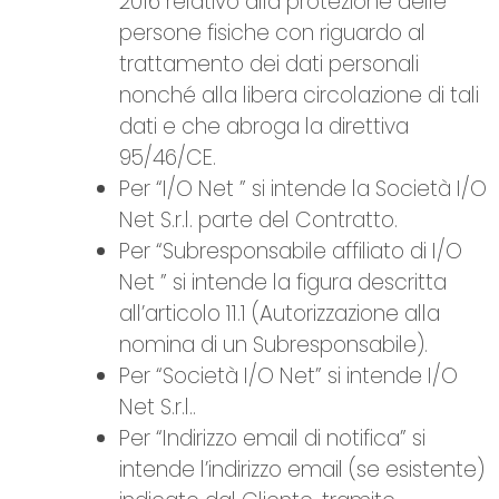
2016 relativo alla protezione delle
persone fisiche con riguardo al
trattamento dei dati personali
nonché alla libera circolazione di tali
dati e che abroga la direttiva
95/46/CE.
Per “I/O Net ” si intende la Società I/O
Net S.r.l. parte del Contratto.
Per “Subresponsabile affiliato di I/O
Net ” si intende la figura descritta
all’articolo 11.1 (Autorizzazione alla
nomina di un Subresponsabile).
Per “Società I/O Net” si intende I/O
Net S.r.l..
Per “Indirizzo email di notifica” si
intende l’indirizzo email (se esistente)