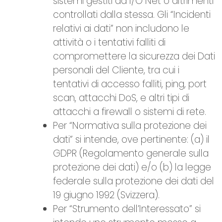
sistemi gestiti da I/O Net o altrimenti
controllati dalla stessa. Gli “Incidenti
relativi ai dati” non includono le
attività o i tentativi falliti di
compromettere la sicurezza dei Dati
personali del Cliente, tra cui i
tentativi di accesso falliti, ping, port
scan, attacchi DoS, e altri tipi di
attacchi a firewall o sistemi di rete.
Per “Normativa sulla protezione dei
dati” si intende, ove pertinente: (a) il
GDPR (Regolamento generale sulla
protezione dei dati) e/o (b) la legge
federale sulla protezione dei dati del
19 giugno 1992 (Svizzera).
Per “Strumento dell’Interessato” si