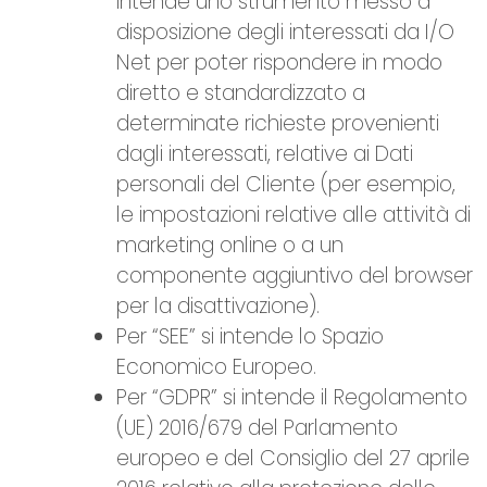
intende uno strumento messo a
disposizione degli interessati da I/O
Net per poter rispondere in modo
diretto e standardizzato a
determinate richieste provenienti
dagli interessati, relative ai Dati
personali del Cliente (per esempio,
le impostazioni relative alle attività di
marketing online o a un
componente aggiuntivo del browser
per la disattivazione).
Per “SEE” si intende lo Spazio
Economico Europeo.
Per “GDPR” si intende il Regolamento
(UE) 2016/679 del Parlamento
europeo e del Consiglio del 27 aprile