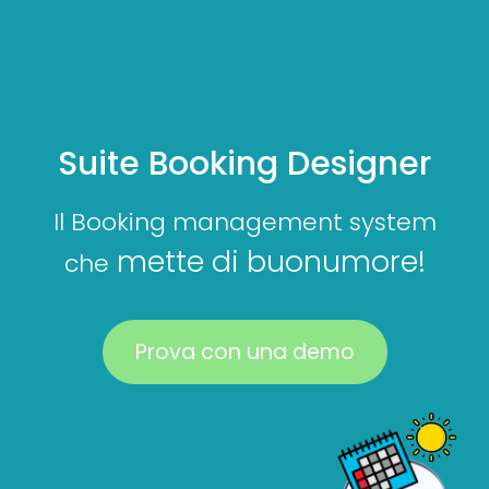
Suite Booking Designer
Il Booking management system
mette di buonumore!
che
Prova con una demo